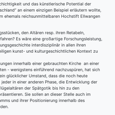
hichtigkeit und das künstlerische Potential der
hland“ an einem einzigen Beispiel erläutern wollte,
 im ehemals reichsunmittelbaren Hochstift Ellwangen
gsstücken, den Altären resp. ihren Retabeln,
rfahren? Es wäre eine großartige Forschungsleistung,
gsgeschichte interdisziplinär in allen ihren
eiligen kunst- und kulturgeschichtlichen Kontext zu
ngen innerhalb einer gebrauchten Kirche an einer
ten - wenigstens einführend nachzuspüren, hat sich
 ein glücklicher Umstand, dass die noch heute
 jeder in einer anderen Phase, die Entwicklung der
ügelaltären der Spätgotik bis hin zu den
äsentieren. Sie sollen an dieser Stelle auch im
amms und ihrer Positionierung innerhalb des
rden.