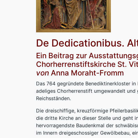
De Dedicationibus. A
Ein Beitrag zur Ausstattung
Chorherrenstiftskirche St. Vi
von
Anna Moraht-Fromm
Das 764 gegründete Benediktinerkloster in
adeliges Chorherrenstift umgewandelt und 
Reichsständen.
Die dreischiffige, kreuzförmige Pfeilerbasili
die dritte Kirche an dieser Stelle und geht 
hervorragendste Baudenkmal der schwäbisch
im Innern dreigeschossiger Gewölbebau, ei