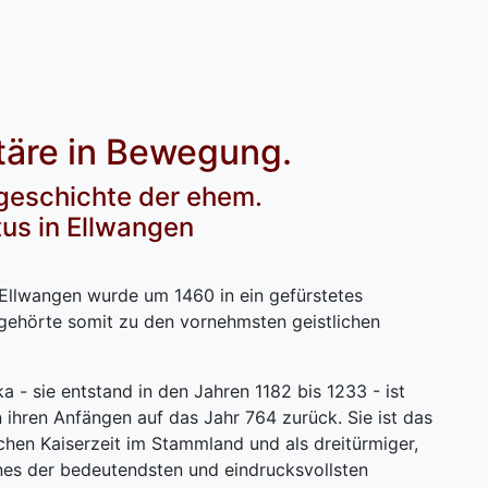
ltäre in Bewegung.
sgeschichte der ehem.
tus in Ellwangen
 Ellwangen wurde um 1460 in ein gefürstetes
gehörte somit zu den vornehmsten geistlichen
ka - sie entstand in den Jahren 1182 bis 1233 - ist
in ihren Anfängen auf das Jahr 764 zurück. Sie ist das
en Kaiserzeit im Stammland und als dreitürmiger,
nes der bedeutendsten und eindrucksvollsten