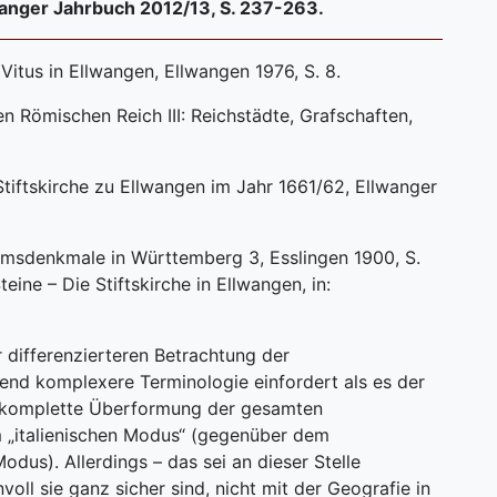
lwanger Jahrbuch 2012/13, S. 237-263.
Vitus in Ellwangen, Ellwangen 1976, S. 8.
n Römischen Reich III: Reichstädte, Grafschaften,
tiftskirche zu Ellwangen im Jahr 1661/62, Ellwanger
umsdenkmale in Württemberg 3, Esslingen 1900, S.
eine – Die Stiftskirche in Ellwangen, in:
 differenzierteren Betrachtung der
end komplexere Terminologie einfordert als es der
ie komplette Überformung der gesamten
m „italienischen Modus“ (gegenüber dem
odus). Allerdings – das sei an dieser Stelle
oll sie ganz sicher sind, nicht mit der Geografie in