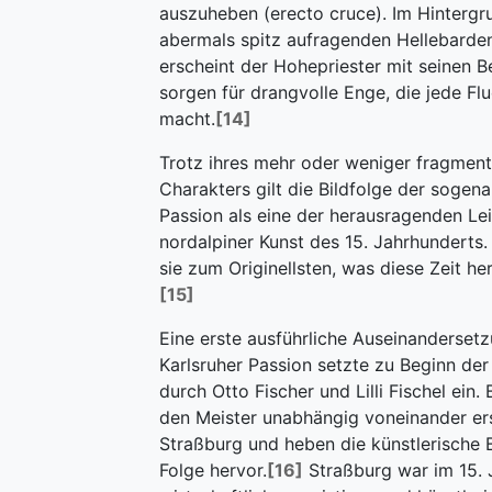
auszuheben (erecto cruce). Im Hinterg
abermals spitz aufragenden Hellebarde
erscheint der Hohepriester mit seinen B
sorgen für drangvolle Enge, die jede Fl
macht.
[14]
Trotz ihres mehr oder weniger fragment
Charakters gilt die Bildfolge der sogen
Passion als eine der herausragenden Le
nordalpiner Kunst des 15. Jahrhunderts.
sie zum Originellsten, was diese Zeit he
[15]
Eine erste ausführliche Auseinandersetz
Karlsruher Passion setzte zu Beginn der
durch Otto Fischer und Lilli Fischel ein. 
den Meister unabhängig voneinander er
Straßburg und heben die künstlerische
Folge hervor.
[16]
Straßburg war im 15. 