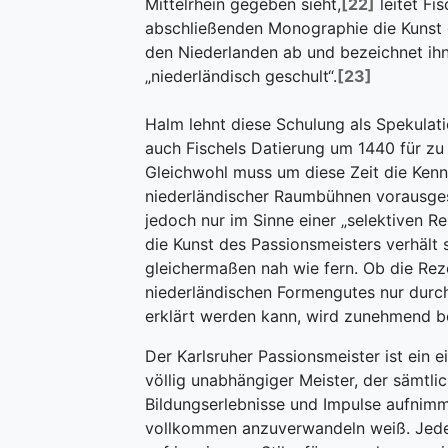
Mittelrhein gegeben sieht,
[22]
leitet Fis
abschließenden Monographie die Kunst 
den Niederlanden ab und bezeichnet ihn
„niederländisch geschult“.
[23]
Halm lehnt diese Schulung als Spekulati
auch Fischels Datierung um 1440 für zu 
Gleichwohl muss um diese Zeit die Kenn
niederländischer Raumbühnen vorausges
jedoch nur im Sinne einer „selektiven Re
die Kunst des Passionsmeisters verhält 
gleichermaßen nah wie fern. Ob die Rez
niederländischen Formengutes nur durch
erklärt werden kann, wird zunehmend be
Der Karlsruher Passionsmeister ist ein ei
völlig unabhängiger Meister, der sämtli
Bildungserlebnisse und Impulse aufnimm
vollkommen anzuverwandeln weiß. Jed