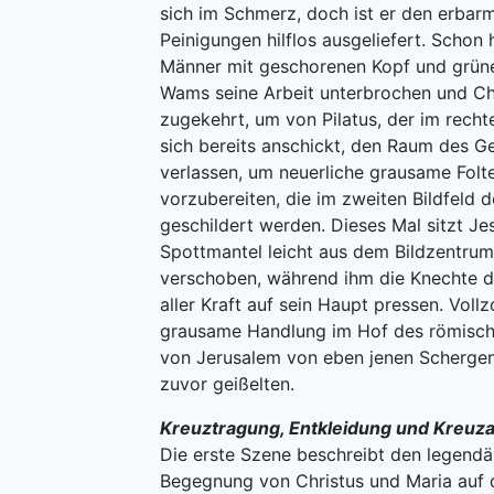
sich im Schmerz, doch ist er den erbar
Peinigungen hilflos ausgeliefert. Schon 
Männer mit geschorenen Kopf und grün
Wams seine Arbeit unterbrochen und Ch
zugekehrt, um von Pilatus, der im recht
sich bereits anschickt, den Raum des 
verlassen, um neuerliche grausame Folt
vorzubereiten, die im zweiten Bildfeld
geschildert werden. Dieses Mal sitzt Je
Spottmantel leicht aus dem Bildzentrum
verschoben, während ihm die Knechte d
aller Kraft auf sein Haupt pressen. Voll
grausame Handlung im Hof des römisch
von Jerusalem von eben jenen Schergen,
zuvor geißelten.
Kreuztragung, Entkleidung und Kreuz
Die erste Szene beschreibt den legend
Begegnung von Christus und Maria auf