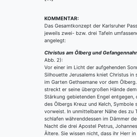
KOMMENTAR:
Das Gesamtkonzept der Karlsruher Passi
jeweils zwei- bzw. drei Tafeln umfasse
angelegt:
Christus am Ölberg und Gefangenna
Abb. 2):
Vor einer im Licht der aufgehenden So
Silhouette Jerusalems kniet Christus in
im Garten Gethsemane vor dem Ölberg. 
streckt er seine übergroßen Hände dem
Stärkung gebietenden Engel entgegen, 
des Ölbergs Kreuz und Kelch, Symbole s
vorweist. In unmittelbarer Nähe des zu
schlafen währenddessen im Dämmer de
Nacht die drei Apostel Petrus, Johanne
Ältere. Sie wissen nicht, dass ihr Herr i