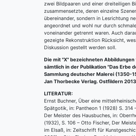
zwei Bildpaaren und einer dreiteiligen B
zusammensetzte, deren einzelne Szenen
übereinander, sondern in Lesrichtung n
angeordnet und wohl nur durch schmal
voneinander getrennt waren. Auch dara
gezeigte Rekonstruktion Rücksicht, wesh
Diskussion gestellt werden soll.
Die mit "X" bezeichneten Abbildungen 
sämtlich in der Publikation "Das Erbe 
Sammlung deutscher Malerei (1350-15
Jan Thorbecke Verlag. Ostfildern 2013
LITERATUR:
Ernst Buchner, Über eine mittelrheinisc
Spätgotik, in: Pantheon 1 (1928) S. 314
Der Meister des Hausbuches, in: Oberrh
(1932), S. 106 – Otto Fischer, Der Meis
im Elsaß, in: Zeitschrift für Kunstgeschic