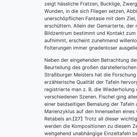
zeigt hässliche Fratzen, Bucklige, Zwe
Wunden, in die sich Fliegen setzen, Abbi
unerschöpflichen Fantasie mit dem Ziel,
erschüttern. Allein der Gemarterte, der 
Bildzentrum bestimmt und Kontakt zum 
aufnimmt, erscheint zunehmend willenl
Folterungen immer gnadenloser ausgelie
Neben der eingehenden Betrachtung der
Beurteilung des großen darstellerischen
Straßburger Meisters hat die Forschung
erzählerische Qualität der Tafeln hervo
registrierte man z. B. die Wiederholung 
verschiedenen Szenen. Fischel ging all
einer beidseitigen Bemalung der Tafeln
Marienzyklus auf den Innenseiten eines
Retabels an.
[27]
Trotz all dieser wicht
werden die Kompositionen zu diesem Ze
weitgehend unabhängige Einzeltafeln b