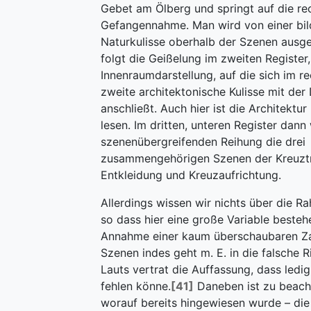
Gebet am Ölberg und springt auf die rec
Gefangennahme. Man wird von einer bil
Naturkulisse oberhalb der Szenen ausge
folgt die Geißelung im zweiten Register,
Innenraumdarstellung, auf die sich im re
zweite architektonische Kulisse mit de
anschließt. Auch hier ist die Architektu
lesen. Im dritten, unteren Register dann
szenenübergreifenden Reihung die drei
zusammengehörigen Szenen der Kreuzt
Entkleidung und Kreuzaufrichtung.
Allerdings wissen wir nichts über die R
so dass hier eine große Variable bestehe
Annahme einer kaum überschaubaren Zah
Szenen indes geht m. E. in die falsche R
Lauts vertrat die Auffassung, dass ledig
fehlen könne.
[41]
Daneben ist zu beach
worauf bereits hingewiesen wurde – die