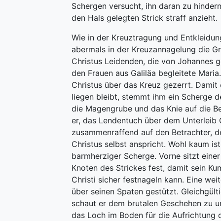
Schergen versucht, ihn daran zu hinder
den Hals gelegten Strick straff anzieht.
Wie in der Kreuztragung und Entkleidun
abermals in der Kreuzannagelung die G
Christus Leidenden, die von Johannes g
den Frauen aus Galiläa begleitete Maria
Christus über das Kreuz gezerrt. Dami
liegen bleibt, stemmt ihm ein Scherge d
die Magengrube und das Knie auf die Be
er, das Lendentuch über dem Unterleib C
zusammenraffend auf den Betrachter, d
Christus selbst anspricht. Wohl kaum ist
barmherziger Scherge. Vorne sitzt einer
Knoten des Strickes fest, damit sein Ku
Christi sicher festnageln kann. Eine weit
über seinen Spaten gestützt. Gleichgül
schaut er dem brutalen Geschehen zu u
das Loch im Boden für die Aufrichtung 