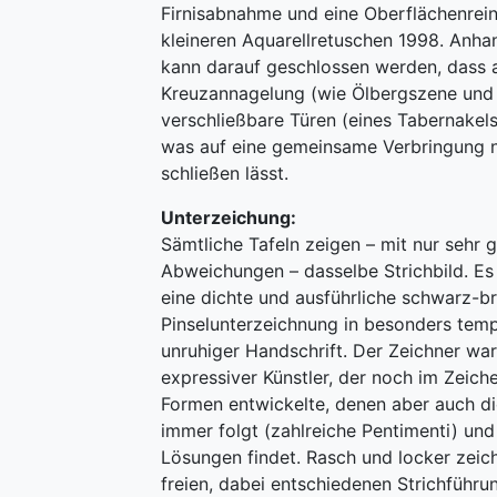
Firnisabnahme und eine Oberflächenrei
kleineren Aquarellretuschen 1998. Anh
kann darauf geschlossen werden, dass 
Kreuzannagelung (wie Ölbergszene und 
verschließbare Türen (eines Tabernakels
was auf eine gemeinsame Verbringung 
schließen lässt.
Unterzeichung:
Sämtliche Tafeln zeigen – mit nur sehr 
Abweichungen – dasselbe Strichbild. Es
eine dichte und ausführliche schwarz-b
Pinselunterzeichnung in besonders tem
unruhiger Handschrift. Der Zeichner war
expressiver Künstler, der noch im Zeic
Formen entwickelte, denen aber auch di
immer folgt (zahlreiche Pentimenti) un
Lösungen findet. Rasch und locker zeich
freien, dabei entschiedenen Strichführun