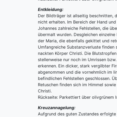
Entkleidung:
Der Bildträger ist allseitig beschnitten, 
nicht erhalten. Im Bereich der Hand u
Johannes zahlreiche Fehlstellen, die übe
übermalt wurden. Desgleichen einzelne F
der Maria, die ebenfalls gekittet und re
Umfangreiche Substanzverluste finden s
nackten Körper Christi. Die Blutstropfe
stellenweise nur noch im Umrissen bzw.
erkennen. Ein dicker, stark vergilbter Fi
abgenommen und die vornehmlich im lin
befindlichen Fehlstellen geschlossen. 
Retuschen finden sich im Himmel sowie
Christi.
Rückseite: Parkettiert über olivgrünem Is
Kreuzannagelung:
Aufgrund des guten Zustandes erfolgte 