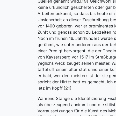
Quellen genannt wird.
[19]
Gleichwohl si
keine urkundlich gesicherten oder gar 
Arbeiten bekannt, so dass bis heute ein
Unsicherheit an dieser Zuschreibung be
vor 1400 geboren, war er prominentes M
Zunft und genoss schon zu Lebzeiten h
Noch im frühen 16. Jahrhundert wurde s
gerühmt, wie unter anderem aus der b
einer Predigt hervorgeht, die der Theol
von Kaysersberg vor 1517 im Straßburger
yeglichs weck zeuget seinen meister. W
taffel uff einem altar stot unnd einer ku
er bald, wer der meisterr ist der sie ge
spricht der Hirttz hatt es gemacht, ich 
ietz im kopff.
[21]
Während Stange die Identifizierung Fisc
als überzeugend annimmt und die stilist
Vorraussetzungen für die Kunst des Mei