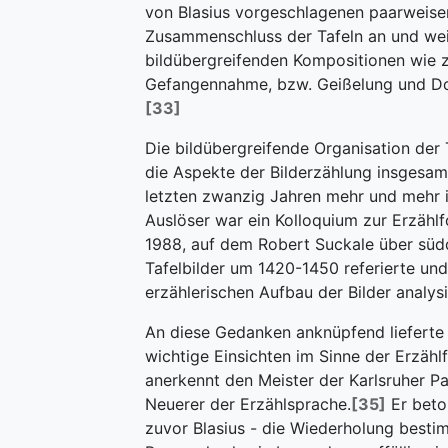
von Blasius vorgeschlagenen paarweise
Zusammenschluss der Tafeln an und wei
bildübergreifenden Kompositionen wie z
Gefangennahme, bzw. Geißelung und Do
[33]
Die bildübergreifende Organisation der 
die Aspekte der Bilderzählung insgesam
letzten zwanzig Jahren mehr und mehr 
Auslöser war ein Kolloquium zur Erzähl
1988, auf dem Robert Suckale über süd
Tafelbilder um 1420-1450 referierte un
erzählerischen Aufbau der Bilder analysi
An diese Gedanken anknüpfend lieferte 
wichtige Einsichten im Sinne der Erzäh
anerkennt den Meister der Karlsruher Pa
Neuerer der Erzählsprache.
[35]
Er beto
zuvor Blasius - die Wiederholung besti