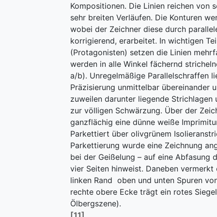
Kompositionen. Die Linien reichen von s
sehr breiten Verläufen. Die Konturen we
wobei der Zeichner diese durch parallel
korrigierend, erarbeitet. In wichtigen Te
(Protagonisten) setzen die Linien mehr
werden in alle Winkel fächernd stricheln
a/b). Unregelmäßige Parallelschraffen l
Präzisierung unmittelbar übereinander
zuweilen darunter liegende Strichlagen u
zur völligen Schwärzung. Über der Zeic
ganzflächig eine dünne weiße Imprimitur
Parkettiert über olivgrünem Isolieranstri
Parkettierung wurde eine Zeichnung ange
bei der Geißelung – auf eine Abfasung d
vier Seiten hinweist. Daneben vermerkt
linken Rand oben und unten Spuren von
rechte obere Ecke trägt ein rotes Siegel
Ölbergszene).
[11]