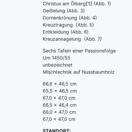
Christus am Ölberg
[1]
(Abb. 1)
Geißelung (Abb. 3)
Dornenkrönung (Abb. 4)
Kreuztragung (Abb. 5)
Entkleidung (Abb. 6)
Kreuzannagelung (Abb. 7)
Sechs Tafeln einer Passionsfolge
Um 1450/55
unbezeichnet
Mischtechnik auf Nussbaumholz
66,6 x 46,5 cm
65,5 x 46,5 cm
67,0 x 47,0 cm
66,5 x 46,4 cm
66,0 x 47,0 cm
67,0 x 47,0 cm
STANDORT: