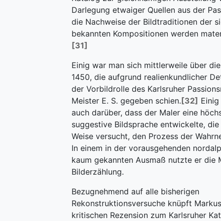
Darlegung etwaiger Quellen aus der Pass
die Nachweise der Bildtraditionen der s
bekannten Kompositionen werden materi
[31]
Einig war man sich mittlerweile über di
1450, die aufgrund realienkundlicher Det
der Vorbildrolle des Karlsruher Passions
Meister E. S. gegeben schien.
[32]
Einig
auch darüber, dass der Maler eine höchs
suggestive Bildsprache entwickelte, die 
Weise versucht, den Prozess der Wahrn
In einem in der vorausgehenden nordalp
kaum gekannten Ausmaß nutzte er die M
Bilderzählung.
Bezugnehmend auf alle bisherigen
Rekonstruktionsversuche knüpft Markus
kritischen Rezension zum Karlsruher Kat