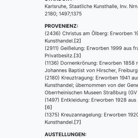
Karlsruhe, Staatliche Kunsthalle, Inv. Nrn
2180; 1497;1375
PROVENIENZ:
(2436) Christus am Ölberg: Erworben 
Kunsthandel.
[2]
(2911) Geißelung: Erworben 1999 aus f
Privatbesitz.
[3]
(1136) Dornenkrönung: Erworben 1858 
Johannes Baptist von Hirscher, Freiburg i
(2180) Kreuztragung: Erworben 1941 a
Kunsthandel; übernommen von der Gene
Oberrheinischen Museen Straßburg (GV 
(1497) Entkleidung: Erworben 1928 aus K
[6]
(1375) Kreuzannagelung: Erworben 1920
Kunsthandel.
[7]
AUSTELLUNGEN: