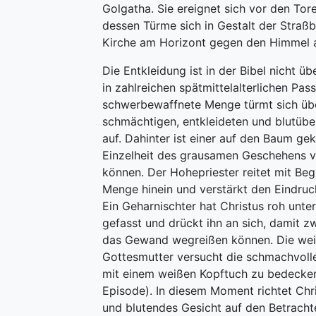
Golgatha. Sie ereignet sich vor den Tor
dessen Türme sich in Gestalt der Straß
Kirche am Horizont gegen den Himmel 
Die Entkleidung ist in der Bibel nicht üb
in zahlreichen spätmittelalterlichen Pass
schwerbewaffnete Menge türmt sich ü
schmächtigen, entkleideten und blutübe
auf. Dahinter ist einer auf den Baum gek
Einzelheit des grausamen Geschehens v
können. Der Hohepriester reitet mit Begle
Menge hinein und verstärkt den Eindru
Ein Geharnischter hat Christus roh unte
gefasst und drückt ihn an sich, damit 
das Gewand wegreißen können. Die we
Gottesmutter versucht die schmachvoll
mit einem weißen Kopftuch zu bedecken
Episode). In diesem Moment richtet Chri
und blutendes Gesicht auf den Betrachte