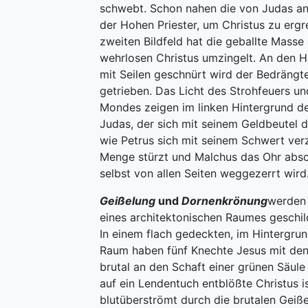
schwebt. Schon nahen die von Judas a
der Hohen Priester, um Christus zu ergr
zweiten Bildfeld hat die geballte Masse
wehrlosen Christus umzingelt. An den 
mit Seilen geschnürt wird der Bedrängt
getrieben. Das Licht des Strohfeuers u
Mondes zeigen im linken Hintergrund d
Judas, der sich mit seinem Geldbeutel d
wie Petrus sich mit seinem Schwert verz
Menge stürzt und Malchus das Ohr absc
selbst von allen Seiten weggezerrt wird
Geißelung
und
Dornenkrönung
werden 
eines architektonischen Raumes geschil
In einem flach gedeckten, im Hintergru
Raum haben fünf Knechte Jesus mit de
brutal an den Schaft einer grünen Säule 
auf ein Lendentuch entblößte Christus i
blutüberströmt durch die brutalen Geiße