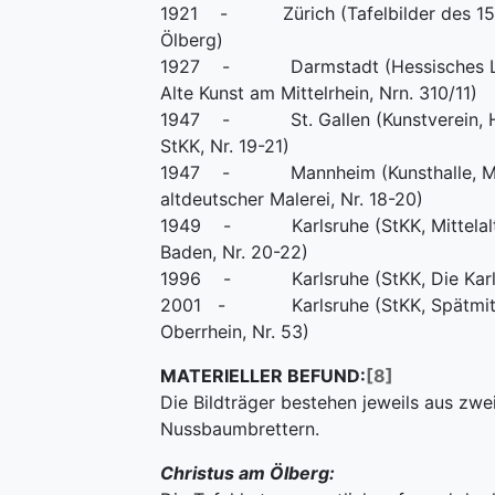
1921 - Zürich (Tafelbilder des 15.-
Ölberg)
1927 - Darmstadt (Hessisches L
Alte Kunst am Mittelrhein, Nrn. 310/11)
1947 - St. Gallen (Kunstverein, H
StKK, Nr. 19-21)
1947 - Mannheim (Kunsthalle, Me
altdeutscher Malerei, Nr. 18-20)
1949 - Karlsruhe (StKK, Mittelalter
Baden, Nr. 20-22)
1996 - Karlsruhe (StKK, Die Karls
2001 - Karlsruhe (StKK, Spätmitte
Oberrhein, Nr. 53)
MATERIELLER BEFUND:
[8]
Die Bildträger bestehen jeweils aus zwe
Nussbaumbrettern.
Christus am Ölberg: