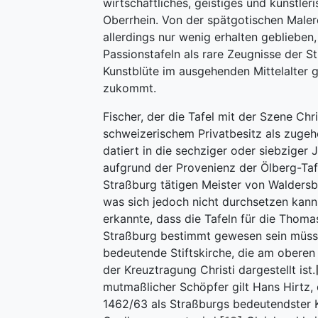
wirtschaftliches, geistiges und künstle
Oberrhein. Von der spätgotischen Malere
allerdings nur wenig erhalten geblieben
Passionstafeln als rare Zeugnisse der S
Kunstblüte im ausgehenden Mittelalter
zukommt.
Fischer, der die Tafel mit der Szene Ch
schweizerischem Privatbesitz als zugeh
datiert in die sechziger oder siebziger 
aufgrund der Provenienz der Ölberg-Tafe
Straßburg tätigen Meister von Walders
was sich jedoch nicht durchsetzen kann
erkannte, dass die Tafeln für die Thoma
Straßburg bestimmt gewesen sein müss
bedeutende Stiftskirche, die am oberen
der Kreuztragung Christi dargestellt ist.
mutmaßlicher Schöpfer gilt Hans Hirtz, 
1462/63 als Straßburgs bedeutendster K