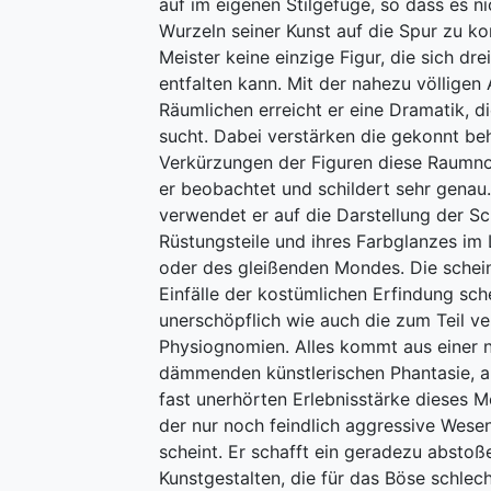
auf im eigenen Stilgefüge, so dass es nic
Wurzeln seiner Kunst auf die Spur zu k
Meister keine einzige Figur, die sich dr
entfalten kann. Mit der nahezu völligen
Räumlichen erreicht er eine Dramatik, di
sucht. Dabei verstärken die gekonnt be
Verkürzungen der Figuren diese Raumn
er beobachtet und schildert sehr genau.
verwendet er auf die Darstellung der Sc
Rüstungsteile und ihres Farbglanzes im 
oder des gleißenden Mondes. Die schein
Einfälle der kostümlichen Erfindung sch
unerschöpflich wie auch die zum Teil v
Physiognomien. Alles kommt aus einer n
dämmenden künstlerischen Phantasie, a
fast unerhörten Erlebnisstärke dieses Me
der nur noch feindlich aggressive Wese
scheint. Er schafft ein geradezu abstoß
Kunstgestalten, die für das Böse schlech