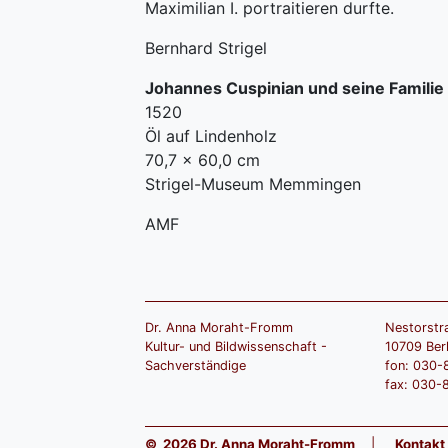
Maximilian I. portraitieren durfte.
Bernhard Strigel
Johannes Cuspinian und seine Familie
1520
Öl auf Lindenholz
70,7 × 60,0 cm
Strigel-Museum Memmingen
AMF
Dr. Anna Moraht-Fromm
Nestorstr
Kultur- und Bildwissenschaft -
10709 Berl
Sachverständige
fon: 030-
fax: 030-
© 2026 Dr. Anna Moraht-Fromm
|
Kontakt