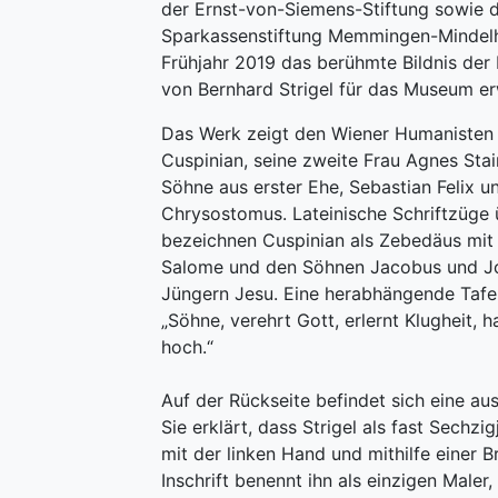
der Ernst-von-Siemens-Stiftung sowie 
Sparkassenstiftung Memmingen-Mindel
Frühjahr 2019 das berühmte Bildnis der 
von Bernhard Strigel für das Museum e
Das Werk zeigt den Wiener Humanisten
Cuspinian, seine zweite Frau Agnes Stai
Söhne aus erster Ehe, Sebastian Felix u
Chrysostomus. Lateinische Schriftzüge
bezeichnen Cuspinian als Zebedäus mit 
Salome und den Söhnen Jacobus und J
Jüngern Jesu. Eine herabhängende Taf
„Söhne, verehrt Gott, erlernt Klugheit, h
hoch.“
Auf der Rückseite befindet sich eine ausf
Sie erklärt, dass Strigel als fast Sechzig
mit der linken Hand und mithilfe einer Bri
Inschrift benennt ihn als einzigen Maler,